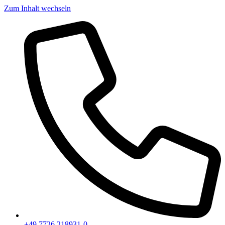
Zum Inhalt wechseln
+49 7726 218931-0