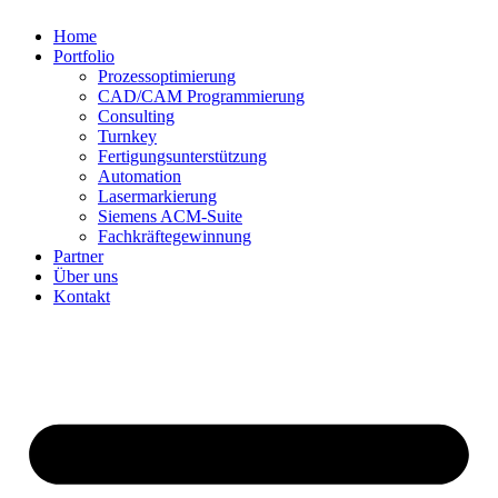
Home
Portfolio
Prozessoptimierung
CAD/CAM Programmierung
Consulting
Turnkey
Fertigungsunterstützung
Automation
Lasermarkierung
Siemens ACM-Suite
Fachkräftegewinnung
Partner
Über uns
Kontakt